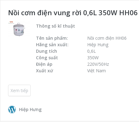
Nồi cơm điện vung rời 0,6L 350W HH06
Thông số kĩ thuật
Tên sản phẩm:
Nồi cơm điện HH06
Hãng sản xuất:
Hiệp Hưng
Dung tích
0,6L
Công suất
350W
Điện áp
220V/50Hz
Xuất xứ
Việt Nam
Xem tiếp
Hiệp Hưng