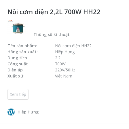
Nồi cơm điện 2,2L 700W HH22
Thông số kĩ thuật
Tên sản phẩm:
Nồi cơm điện HH22
Hãng sản xuất:
Hiệp Hưng
Dung tích
2.2L
Công suất
700W
Điện áp
220V/50Hz
Xuất xứ
Việt Nam
Xem tiếp
Hiệp Hưng