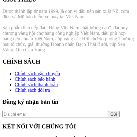
Được thành lập từ năm 1999, là đơn vị đầu tiên sản xuất Nồi cơm
điện và Mũ bảo hiểm xe máy tại Việt Nam.
Sản phẩm liên tiếp đạt “Hàng Việt Nam chất lượng cao”, đạt huy
chương vàng hội chợ hàng công nghiệp Việt Nam, dấu phù hợp
hàng tiêu chuẩn Việt Nam, cúp vàng các Hội chợ do phòng Thương
mại tổ chức, giải thưởng Doanh nhân Bạch Thái Bưởi, cúp Sen
Vàng, Quả Cầu Vàng
CHÍNH SÁCH
Chính sách vận chuyển
Chính sách bảo hành
Chính sách thanh toán
Chính sách đổi trả
Đăng ký nhận bản tin
KẾT NỐI VỚI CHÚNG TÔI