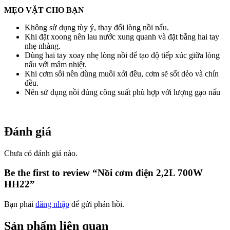
MẸO VẶT CHO BẠN
Không sử dụng tùy ý, thay đổi lòng nồi nấu.
Khi đặt xoong nên lau nước xung quanh và đặt bằng hai tay
nhẹ nhàng.
Dùng hai tay xoay nhẹ lòng nồi để tạo độ tiếp xúc giữa lòng
nấu với mâm nhiệt.
Khi cơm sôi nên dùng muôi xới đều, cơm sẽ sốt dẻo và chín
đều.
Nên sử dụng nồi đúng công suất phù hợp với lượng gạo nấu
Đánh giá
Chưa có đánh giá nào.
Be the first to review “Nồi cơm điện 2,2L 700W
HH22”
Bạn phải
đăng nhập
để gửi phản hồi.
Sản phẩm liên quan