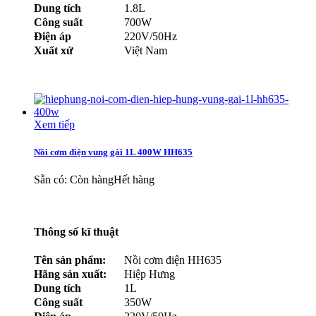
Dung tích
1.8L
Công suất
700W
Điện áp
220V/50Hz
Xuất xứ
Việt Nam
Xem tiếp
Nồi cơm điện vung gài 1L 400W HH635
Sẵn có:
Còn hàng
Hết hàng
Thông số kĩ thuật
Tên sản phẩm:
Nồi cơm điện HH635
Hãng sản xuất:
Hiệp Hưng
Dung tích
1L
Công suất
350W