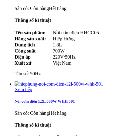
Sẵn có:
Còn hàng
Hết hàng
Thông số kĩ thuật
Tên sản phẩm:
Nồi cơm điện HHCC05
Hãng sản xuất:
Hiệp Hưng
Dung tích
1.8L
Công suất
700W
Điện áp
220V/50Hz
Xuất xứ
Việt Nam
Tần số: 50Hz
Xem tiếp
Nồi cơm điện 1,2L 500W WHH 501
Sẵn có:
Còn hàng
Hết hàng
Thông số kĩ thuật