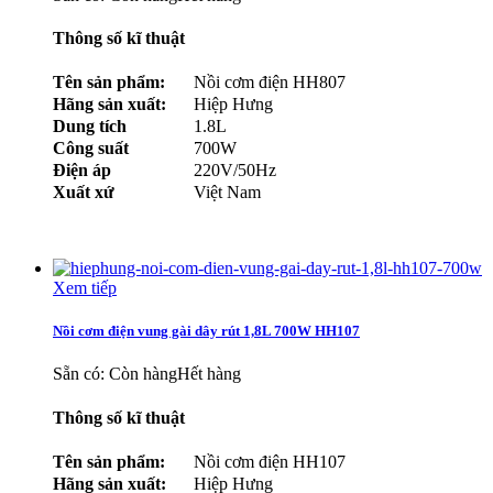
Thông số kĩ thuật
Tên sản phẩm:
Nồi cơm điện HH807
Hãng sản xuất:
Hiệp Hưng
Dung tích
1.8L
Công suất
700W
Điện áp
220V/50Hz
Xuất xứ
Việt Nam
Xem tiếp
Nồi cơm điện vung gài dây rút 1,8L 700W HH107
Sẵn có:
Còn hàng
Hết hàng
Thông số kĩ thuật
Tên sản phẩm:
Nồi cơm điện HH107
Hãng sản xuất:
Hiệp Hưng