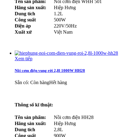
Tên sản phẩm:
Nồi cơm điện WHH 501
Hãng sản xuất:
Hiệp Hưng
Dung tích
1.2L
Công suất
500W
Điện áp
220V/50Hz
Xuất xứ
Việt Nam
Xem tiếp
Nồi cơm điện vung rời 2,8l 1000W HH28
Sẵn có:
Còn hàng
Hết hàng
Thông số kĩ thuật:
Tên sản phẩm:
Nồi cơm điện HH28
Hãng sản xuất:
Hiệp Hưng
Dung tích
2,8L
Công suất
900W