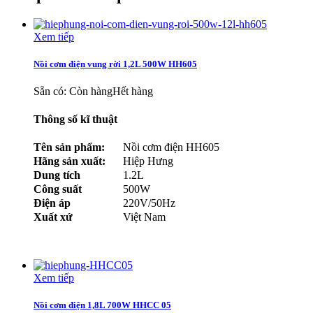
Xem tiếp
Nồi cơm điện vung rời 1,2L 500W HH605
Sẵn có:
Còn hàng
Hết hàng
Thông số kĩ thuật
Tên sản phẩm:
Nồi cơm điện HH605
Hãng sản xuất:
Hiệp Hưng
Dung tích
1.2L
Công suất
500W
Điện áp
220V/50Hz
Xuất xứ
Việt Nam
Xem tiếp
Nồi cơm điện 1,8L 700W HHCC 05