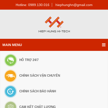
Hotline: 0989.130.016
hiephunghn@gmail.com
MAIN MENU
HỖ TRỢ 24/7
CHÍNH SÁCH VẬN CHUYỂN
CHÍNH SÁCH BẢO HÀNH
CAM KẾT CHẤT LƯỢNG