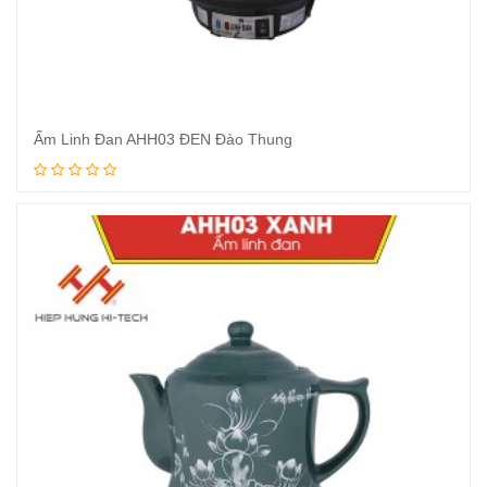
Ấm Linh Đan AHH03 ĐEN Đào Thung
Xem tiếp