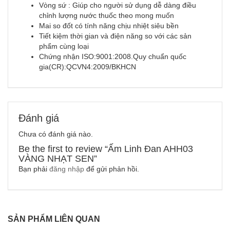
Vòng sứ : Giúp cho người sử dụng dễ dàng điều
chỉnh lượng nước thuốc theo mong muốn
Mai so đốt có tính năng chịu nhiệt siêu bền
Tiết kiệm thời gian và điện năng so với các sản
phẩm cùng loại
Chứng nhận ISO:9001:2008.Quy chuẩn quốc
gia(CR):QCVN4:2009/BKHCN
Đánh giá
Chưa có đánh giá nào.
Be the first to review “Ấm Linh Đan AHH03
VÀNG NHẠT SEN”
Bạn phải
đăng nhập
để gửi phản hồi.
SẢN PHẨM LIÊN QUAN