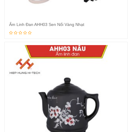
Ấm Linh Đan AHH03 Sen Nổi Vàng Nhạt
Xem tiếp