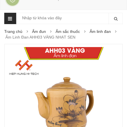
Trang chủ
Ấm đun
Ấm sắc thuốc
Ấm linh đan
Ấm Linh Đan AHH03 VÀNG NHẠT SEN