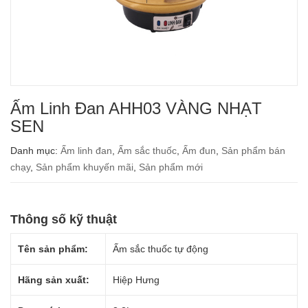
Ấm Linh Đan AHH03 VÀNG NHẠT
SEN
Danh mục:
Ấm linh đan
,
Ấm sắc thuốc
,
Ấm đun
,
Sản phẩm bán
chạy
,
Sản phẩm khuyến mãi
,
Sản phẩm mới
Thông số kỹ thuật
Tên sản phẩm:
Ấm sắc thuốc tự động
Hãng sản xuất:
Hiệp Hưng