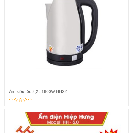
Ấm siêu tốc 2,2L 1800W HH22
Xem tiếp