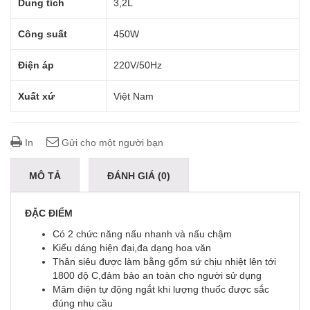
Dung tích
3,2L
Công suất
450W
Điện áp
220V/50Hz
Xuất xứ
Việt Nam
In
Gửi cho một người bạn
MÔ TẢ
ĐÁNH GIÁ (0)
ĐẶC ĐIỂM
Có 2 chức năng nấu nhanh và nấu chậm
Kiểu dáng hiện đại,đa dạng hoa văn
Thân siêu được làm bằng gốm sứ chịu nhiệt lên tới
1800 độ C,đảm bảo an toàn cho người sử dụng
Mâm điện tự động ngắt khi lượng thuốc được sắc
đúng nhu cầu