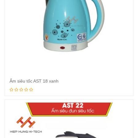
Ấm siêu tốc AST 18 xanh
Xem tiếp