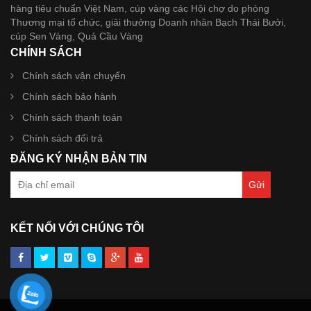
hàng tiêu chuẩn Việt Nam, cúp vàng các Hội chợ do phòng
Thương mại tổ chức, giải thưởng Doanh nhân Bạch Thái Bưởi,
cúp Sen Vàng, Quả Cầu Vàng
CHÍNH SÁCH
Chính sách vận chuyển
Chính sách bảo hành
Chính sách thanh toán
Chính sách đổi trả
ĐĂNG KÝ NHẬN BẢN TIN
KẾT NỐI VỚI CHÚNG TÔI