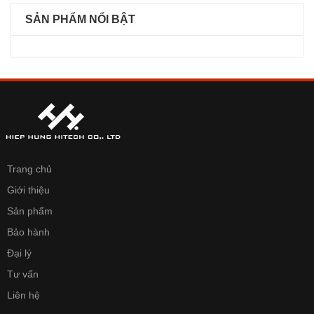
SẢN PHẨM NỔI BẬT
Trang chủ
Giới thiệu
Sản phẩm
Bảo hành
Đại lý
Tư vấn
Liên hệ