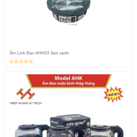
Ấm Linh Đan AHH03 Sen xanh
Xem tiếp