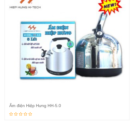
Ấm điện Hiệp Hưng HH-5.0
Xem tiếp