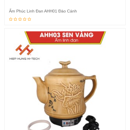
Ấm Phúc Linh Đan AHH01 Đào Cánh
Xem tiếp