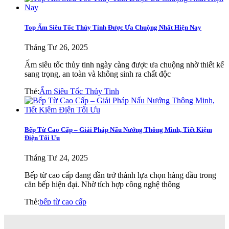
Top Ấm Siêu Tốc Thủy Tinh Được Ưa Chuộng Nhất Hiện Nay
Tháng Tư 26, 2025
Ấm siêu tốc thủy tinh ngày càng được ưa chuộng nhờ thiết kế
sang trọng, an toàn và không sinh ra chất độc
Thẻ:
Ấm Siêu Tốc Thủy Tinh
Bếp Từ Cao Cấp – Giải Pháp Nấu Nướng Thông Minh, Tiết Kiệm
Điện Tối Ưu
Tháng Tư 24, 2025
Bếp từ cao cấp đang dần trở thành lựa chọn hàng đầu trong
căn bếp hiện đại. Nhờ tích hợp công nghệ thông
Thẻ:
bếp từ cao cấp