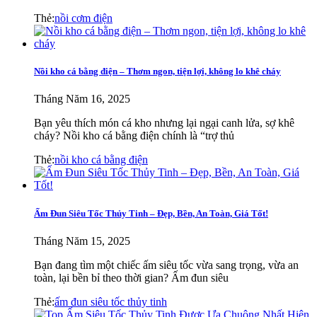
Thẻ:
nồi cơm điện
Nồi kho cá bằng điện – Thơm ngon, tiện lợi, không lo khê cháy
Tháng Năm 16, 2025
Bạn yêu thích món cá kho nhưng lại ngại canh lửa, sợ khê
cháy? Nồi kho cá bằng điện chính là “trợ thủ
Thẻ:
nồi kho cá bằng điện
Ấm Đun Siêu Tốc Thủy Tinh – Đẹp, Bền, An Toàn, Giá Tốt!
Tháng Năm 15, 2025
Bạn đang tìm một chiếc ấm siêu tốc vừa sang trọng, vừa an
toàn, lại bền bỉ theo thời gian? Ấm đun siêu
Thẻ:
ấm đun siêu tốc thủy tinh