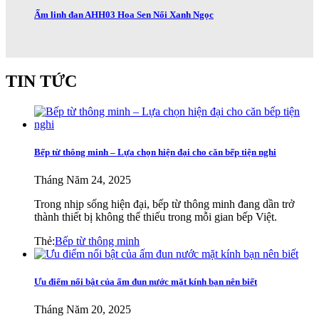
Ấm linh đan AHH03 Hoa Sen Nổi Xanh Ngọc
TIN TỨC
Bếp từ thông minh – Lựa chọn hiện đại cho căn bếp tiện nghi
Tháng Năm 24, 2025
Trong nhịp sống hiện đại, bếp từ thông minh đang dần trở
thành thiết bị không thể thiếu trong mỗi gian bếp Việt.
Thẻ:
Bếp từ thông minh
Ưu điểm nổi bật của ấm đun nước mặt kính bạn nên biết
Tháng Năm 20, 2025