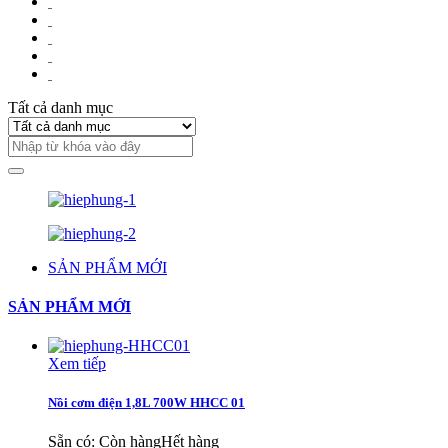
Tất cả danh mục
SẢN PHẨM MỚI
SẢN PHẨM MỚI
Xem tiếp
Nồi cơm điện 1,8L 700W HHCC 01
Sẵn có:
Còn hàng
Hết hàng