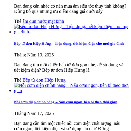
Bạn đang cân nhắc có nên mua ấm siêu tốc thủy tinh không?
Đừng bỏ qua những ưu điểm đáng giá dưới đây
Thẻ:
ấm đun nước mặt kính
Bếp từ đơn Hiệp Hưng – Tiện dụng, tiết kiệm điện cho mọi gia đình
Tháng Năm 19, 2025
Bạn đang tìm một chiếc bếp từ đơn gọn nhẹ, dễ sử dụng và
tiết kiệm điện? Bếp từ đơn Hiệp Hưng là
Thẻ:
Bếp từ đơn Hiệp Hưng
Nồi cơm điện chính hãng – Nấu cơm ngon, bền bỉ theo thời gian
Tháng Năm 17, 2025
Bạn đang cần tìm một chiếc nồi cơm điện chất lượng, nấu
cơm ngon, tiết kiệm điện và sử dụng lâu dài? Đừng