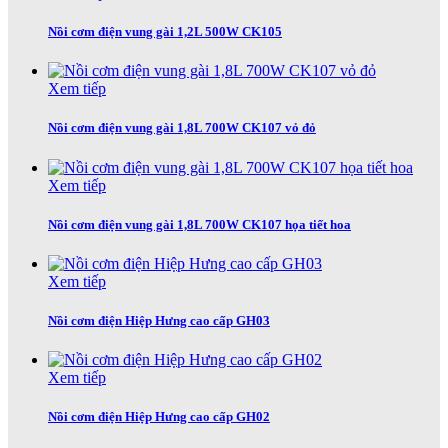
Nồi cơm điện vung gài 1,2L 500W CK105
Xem tiếp
Nồi cơm điện vung gài 1,8L 700W CK107 vỏ đỏ
Xem tiếp
Nồi cơm điện vung gài 1,8L 700W CK107 họa tiết hoa
Xem tiếp
Nồi cơm điện Hiệp Hưng cao cấp GH03
Xem tiếp
Nồi cơm điện Hiệp Hưng cao cấp GH02