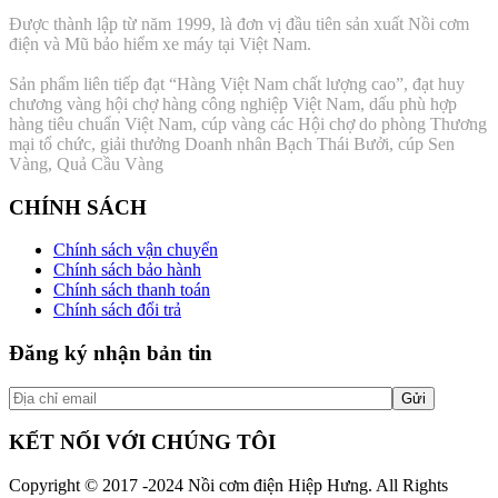
Được thành lập từ năm 1999, là đơn vị đầu tiên sản xuất Nồi cơm
điện và Mũ bảo hiểm xe máy tại Việt Nam.
Sản phẩm liên tiếp đạt “Hàng Việt Nam chất lượng cao”, đạt huy
chương vàng hội chợ hàng công nghiệp Việt Nam, dấu phù hợp
hàng tiêu chuẩn Việt Nam, cúp vàng các Hội chợ do phòng Thương
mại tổ chức, giải thưởng Doanh nhân Bạch Thái Bưởi, cúp Sen
Vàng, Quả Cầu Vàng
CHÍNH SÁCH
Chính sách vận chuyển
Chính sách bảo hành
Chính sách thanh toán
Chính sách đổi trả
Đăng ký nhận bản tin
KẾT NỐI VỚI CHÚNG TÔI
Copyright © 2017 -2024 Nồi cơm điện Hiệp Hưng. All Rights