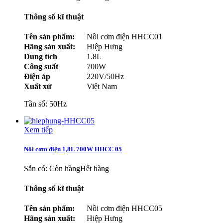
Thông số kĩ thuật
Tên sản phẩm:
Nồi cơm điện HHCC01
Hãng sản xuất:
Hiệp Hưng
Dung tích
1.8L
Công suất
700W
Điện áp
220V/50Hz
Xuất xứ
Việt Nam
Tần số: 50Hz
Xem tiếp
Nồi cơm điện 1,8L 700W HHCC 05
Sẵn có:
Còn hàng
Hết hàng
Thông số kĩ thuật
Tên sản phẩm:
Nồi cơm điện HHCC05
Hãng sản xuất:
Hiệp Hưng