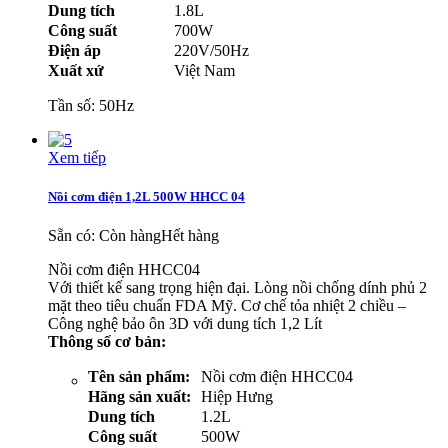
Dung tích
1.8L
Công suất
700W
Điện áp
220V/50Hz
Xuất xứ
Việt Nam
Tần số: 50Hz
Xem tiếp
Nồi cơm điện 1,2L 500W HHCC 04
Sẵn có:
Còn hàng
Hết hàng
Nồi cơm điện HHCC04
Với thiết kế sang trọng hiện đại. Lòng nồi chống dính phủ 2
mặt theo tiêu chuẩn FDA Mỹ. Cơ chế tỏa nhiệt 2 chiều –
Công nghệ bảo ôn 3D với dung tích 1,2 Lít
Thông số cơ bản:
Tên sản phẩm:
Nồi cơm điện HHCC04
Hãng sản xuất:
Hiệp Hưng
Dung tích
1.2L
Công suất
500W