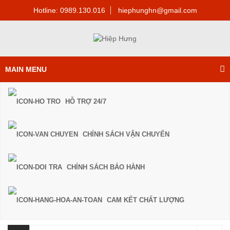
Hotline: 0989.130.016
hiephunghn@gmail.com
MAIN MENU
HỖ TRỢ 24/7
CHÍNH SÁCH VẬN CHUYỂN
CHÍNH SÁCH BẢO HÀNH
CAM KẾT CHẤT LƯỢNG