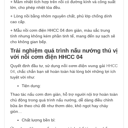
+ Mâm nhiệt tích hợp trên nồi có đường kính và công suất
lớn, cho phép nhiệt tỏa đều.
+ Lòng nồi bằng nhôm nguyên chất, phủ lớp chống dính
cao cấp.
+ Mẫu nồi cơm điện HHCC 04 đơn giản, màu sắc trung
tính nhưng không kém phần tinh tế, mang đến sự sạch sẽ
cho không gian bếp.
Trải nghiệm quá trình nấu nướng thú vị
với nồi cơm điện HHCC 04
Quyết định đầu tư, sử dụng
nồi cơm điện vung gài
HHCC
04
, chắc chắn bạn sẽ hoàn toàn hài lòng bởi những lợi ích
tuyệt vời như:
Tiện dụng:
Thao tác nấu cơm đơn giản, hỗ trợ người nội trợ hoàn toàn
chủ động trong quá trình nấu nướng, dễ dàng điều chỉnh
bữa ăn theo chủ đề như thơm dẻo, khô ngọt hay cháy
giòn…
Chất lượng bền bỉ: