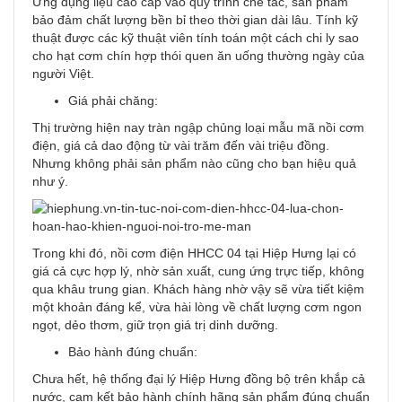
Ứng dụng liệu cao cấp vào quy trình chế tác, sản phẩm
bảo đảm chất lượng bền bỉ theo thời gian dài lâu. Tính kỹ
thuật được các kỹ thuật viên tính toán một cách chi ly sao
cho hạt cơm chín hợp thói quen ăn uống thường ngày của
người Việt.
Giá phải chăng:
Thị trường hiện nay tràn ngập chủng loại mẫu mã nồi cơm
điện, giá cả dao động từ vài trăm đến vài triệu đồng.
Nhưng không phải sản phẩm nào cũng cho bạn hiệu quả
như ý.
Trong khi đó, nồi cơm điện HHCC 04 tại Hiệp Hưng lại có
giá cả cực hợp lý, nhờ sản xuất, cung ứng trực tiếp, không
qua khâu trung gian. Khách hàng nhờ vậy sẽ vừa tiết kiệm
một khoản đáng kể, vừa hài lòng về chất lượng cơm ngon
ngọt, dẻo thơm, giữ trọn giá trị dinh dưỡng.
Bảo hành đúng chuẩn:
Chưa hết, hệ thống đại lý Hiệp Hưng đồng bộ trên khắp cả
nước, cam kết bảo hành chính hãng sản phẩm đúng chuẩn