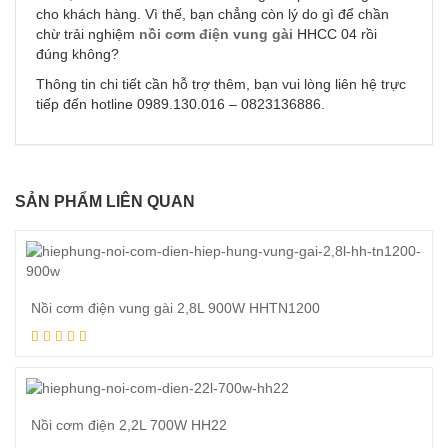
cho khách hàng. Vì thế, bạn chẳng còn lý do gì để chần
chừ trải nghiệm
nồi cơm điện vung gài
HHCC 04 rồi
đúng không?
Thông tin chi tiết cần hỗ trợ thêm, bạn vui lòng liên hệ trực
tiếp đến hotline 0989.130.016 – 0823136886.
SẢN PHẨM LIÊN QUAN
Nồi cơm điện vung gài 2,8L 900W HHTN1200
Xem tiếp
Nồi cơm điện 2,2L 700W HH22