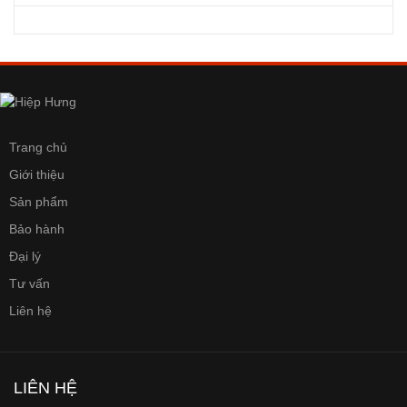
Trang chủ
Giới thiệu
Sản phẩm
Bảo hành
Đại lý
Tư vấn
Liên hệ
LIÊN HỆ