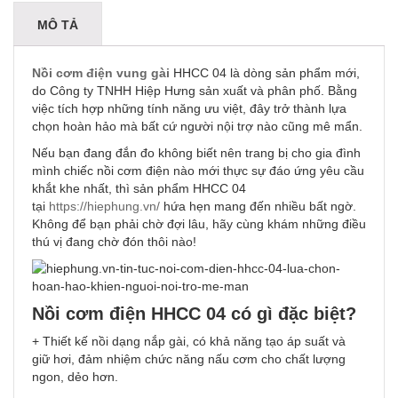
MÔ TẢ
Nồi cơm điện vung gài
HHCC 04 là dòng sản phẩm mới,
do Công ty TNHH Hiệp Hưng sản xuất và phân phố. Bằng
việc tích hợp những tính năng ưu việt, đây trở thành lựa
chọn hoàn hảo mà bất cứ người nội trợ nào cũng mê mẩn.
Nếu bạn đang đắn đo không biết nên trang bị cho gia đình
mình chiếc nồi cơm điện nào mới thực sự đáo ứng yêu cầu
khắt khe nhất, thì sản phẩm HHCC 04
tại
https://hiephung.vn/
hứa hẹn mang đến nhiều bất ngờ.
Không để bạn phải chờ đợi lâu, hãy cùng khám những điều
thú vị đang chờ đón thôi nào!
Nồi cơm điện HHCC 04 có gì đặc biệt?
+ Thiết kế nồi dạng nắp gài, có khả năng tạo áp suất và
giữ hơi, đảm nhiệm chức năng nấu cơm cho chất lượng
ngon, dẻo hơn.