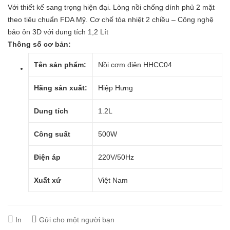
Với thiết kế sang trọng hiện đại. Lòng nồi chống dính phủ 2 mặt
theo tiêu chuẩn FDA Mỹ. Cơ chế tỏa nhiệt 2 chiều – Công nghệ
bảo ôn 3D với dung tích 1,2 Lít
Thông số cơ bản:
Tên sản phẩm:
Nồi cơm điện HHCC04
Hãng sản xuất:
Hiệp Hưng
Dung tích
1.2L
Công suất
500W
Điện áp
220V/50Hz
Xuất xứ
Việt Nam
In
Gửi cho một người bạn