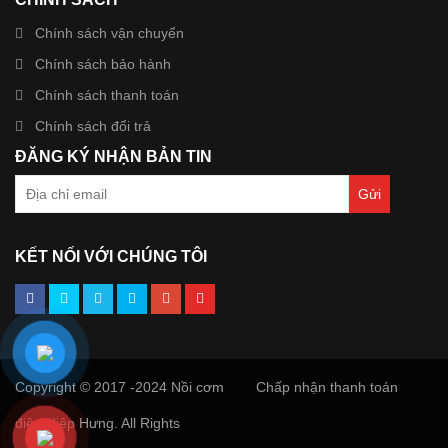
Chính sách vận chuyển
Chính sách bảo hành
Chính sách thanh toán
Chính sách đổi trả
ĐĂNG KÝ NHẬN BẢN TIN
KẾT NỐI VỚI CHÚNG TÔI
Copyright © 2017 -2024 Nồi cơm
Chấp nhận thanh toán
điện Hiệp Hưng. All Rights