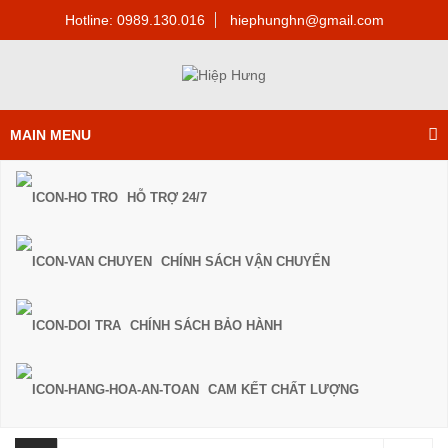
Hotline: 0989.130.016
hiephunghn@gmail.com
MAIN MENU
HỖ TRỢ 24/7
CHÍNH SÁCH VẬN CHUYỂN
CHÍNH SÁCH BẢO HÀNH
CAM KẾT CHẤT LƯỢNG