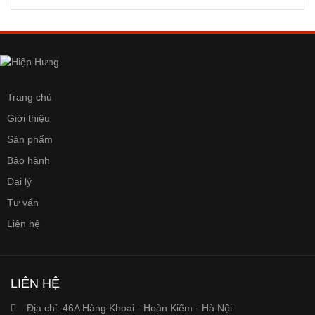
Trang chủ
Giới thiệu
Sản phẩm
Bảo hành
Đại lý
Tư vấn
Liên hệ
LIÊN HỆ
Địa chỉ:
46A Hàng Khoai - Hoàn Kiếm - Hà Nội