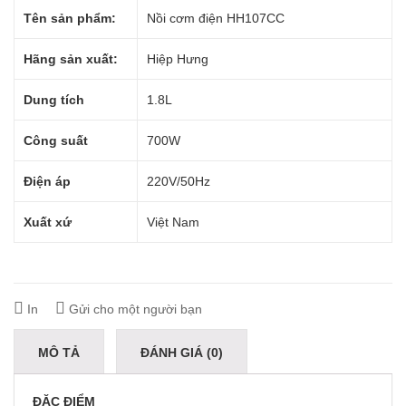
Tên sản phẩm:
Nồi cơm điện HH107CC
Hãng sản xuất:
Hiệp Hưng
Dung tích
1.8L
Công suất
700W
Điện áp
220V/50Hz
Xuất xứ
Việt Nam
In
Gửi cho một người bạn
MÔ TẢ
ĐÁNH GIÁ (0)
ĐẶC ĐIỂM