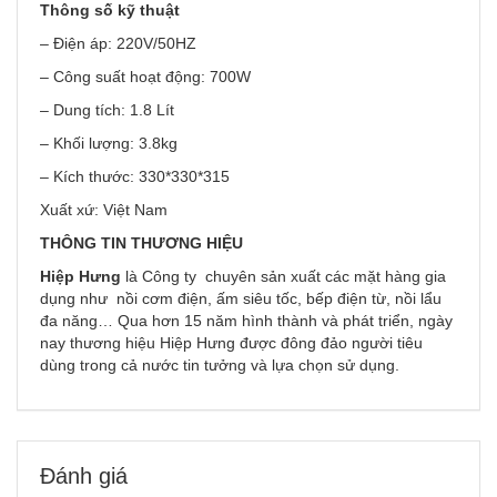
Thông số kỹ thuật
– Điện áp: 220V/50HZ
– Công suất hoạt động: 700W
– Dung tích: 1.8 Lít
– Khối lượng: 3.8kg
– Kích thước: 330*330*315
Xuất xứ: Việt Nam
THÔNG TIN THƯƠNG HIỆU
Hiệp Hưng
là Công ty chuyên sản xuất các mặt hàng gia
dụng như nồi cơm điện, ấm siêu tốc, bếp điện từ, nồi lẩu
đa năng… Qua hơn 15 năm hình thành và phát triển, ngày
nay thương hiệu Hiệp Hưng được đông đảo người tiêu
dùng trong cả nước tin tưởng và lựa chọn sử dụng.
Đánh giá