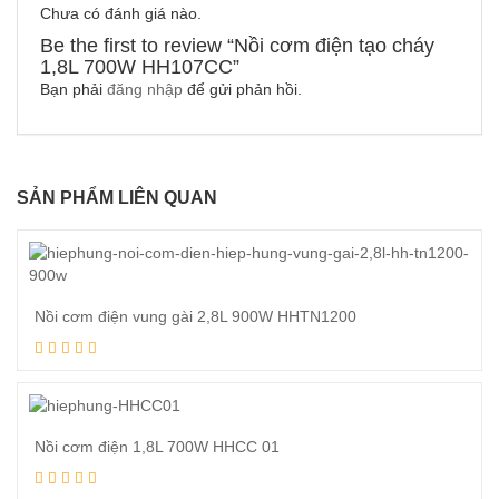
Chưa có đánh giá nào.
Be the first to review “Nồi cơm điện tạo cháy
1,8L 700W HH107CC”
Bạn phải
đăng nhập
để gửi phản hồi.
SẢN PHẨM LIÊN QUAN
Nồi cơm điện vung gài 2,8L 900W HHTN1200
Xem tiếp
Nồi cơm điện 1,8L 700W HHCC 01