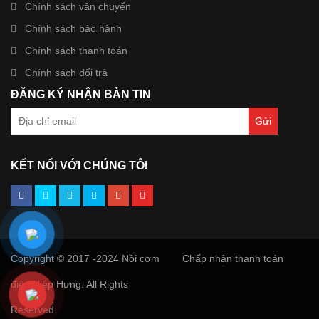
Chính sách vận chuyển
Chính sách bảo hành
Chính sách thanh toán
Chính sách đổi trả
ĐĂNG KÝ NHẬN BẢN TIN
KẾT NỐI VỚI CHÚNG TÔI
Copyright © 2017 -2024 Nồi cơm
Chấp nhận thanh toán
điện Hiệp Hưng. All Rights
Reserved.