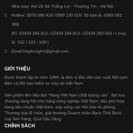
Nhà máy: Km 25 Xã Thắng Lợi - Thường Tín - Hà Nội
Hotline: 0979 088 416/ 0989 130 016/ Số bán lẻ: 0989 683
988
ĐT: 02439 284 812 / 02439 284 813 / 02439 283 563 / ( máy
lẻ: 102 / 103 / 109 )
Email:
hiephunghn@gmail.com
GIỚI THIỆU
Được thành lập từ năm 1999, là đơn vị đầu tiên sản xuất Nồi cơm
điện và Mũ bảo hiểm xe máy tại Việt Nam.
Sản phẩm liên tiếp đạt “Hàng Việt Nam chất lượng cao”, đạt huy
chương vàng hội chợ hàng công nghiệp Việt Nam, dấu phù hợp
hàng tiêu chuẩn Việt Nam, cúp vàng các Hội chợ do phòng
Thương mại tổ chức, giải thưởng Doanh nhân Bạch Thái Bưởi,
cúp Sen Vàng, Quả Cầu Vàng
CHÍNH SÁCH